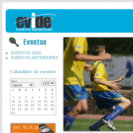
EVENTOS 2026
EVENTOS ANTERIORES
Mes:
L
M
X
J
V
S
D
1
2
3
4
5
6
7
8
9
10
11
12
13
14
15
16
17
18
19
20
21
22
23
24
25
26
27
28
29
30
31