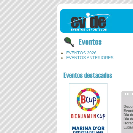
EVENTOS 2026
EVENTOS ANTERIORES
Depo
Even
Día de
Día de
Hora:
Luga