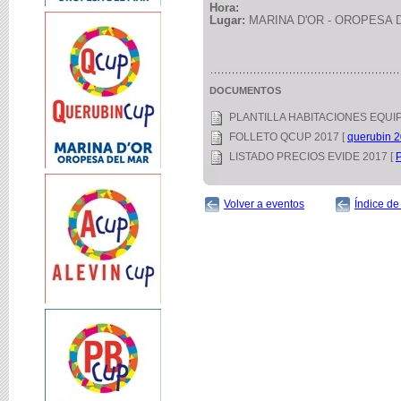
Hora:
Lugar:
MARINA D'OR - OROPESA 
DOCUMENTOS
PLANTILLA HABITACIONES EQUI
FOLLETO QCUP 2017 [
querubin 
LISTADO PRECIOS EVIDE 2017 [
Volver a eventos
Índice de