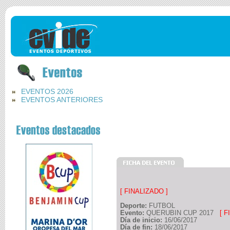
EVENTOS 2026
EVENTOS ANTERIORES
[ FINALIZADO ]
Deporte:
FUTBOL
Evento:
QUERUBIN CUP 2017
[ F
Día de inicio:
16/06/2017
Día de fin:
18/06/2017