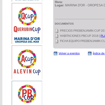
Hora:
Lugar:
MARINA D'OR - OROPESA 
DOCUMENTOS
PRECIOS PREBENJAMIN CUP 201
HABITACIONES PBCUP 2018 [
PL
FICHA EQUIPO PREBENJAMIN CU
Volver a eventos
Índice de