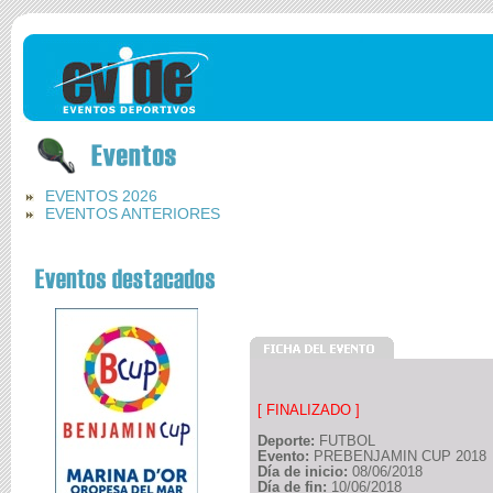
EVENTOS 2026
EVENTOS ANTERIORES
[ FINALIZADO ]
Deporte:
FUTBOL
Evento:
PREBENJAMIN CUP 201
Día de inicio:
08/06/2018
Día de fin:
10/06/2018