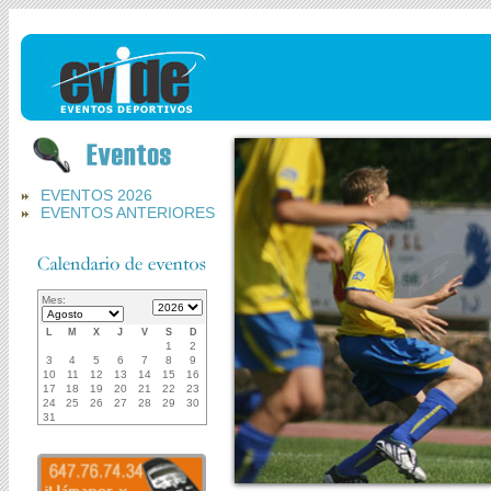
EVENTOS 2026
EVENTOS ANTERIORES
Mes:
L
M
X
J
V
S
D
1
2
3
4
5
6
7
8
9
10
11
12
13
14
15
16
17
18
19
20
21
22
23
24
25
26
27
28
29
30
31